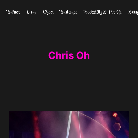
s
Bühnen
Drag
Queer
Burlesque
Rockabilly & Pin-Up
Swin
Chris Oh