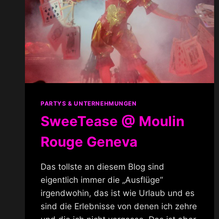
PARTYS & UNTERNEHMUNGEN
SweeTease @ Moulin
Rouge Geneva
Das tollste an diesem Blog sind
eigentlich immer die „Ausflüge“
irgendwohin, das ist wie Urlaub und es
sind die Erlebnisse von denen ich zehre