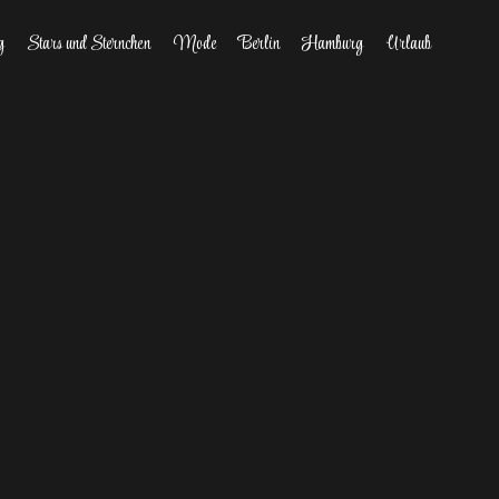
g
Stars und Sternchen
Mode
Berlin
Hamburg
Urlaub