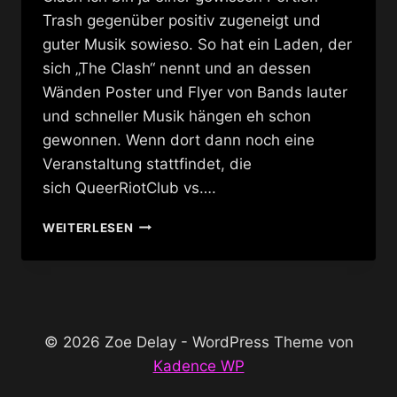
Trash gegenüber positiv zugeneigt und
guter Musik sowieso. So hat ein Laden, der
sich „The Clash“ nennt und an dessen
Wänden Poster und Flyer von Bands lauter
und schneller Musik hängen eh schon
gewonnen. Wenn dort dann noch eine
Veranstaltung stattfindet, die
sich QueerRiotClub vs….
QUEERRIOTCLUB
WEITERLESEN
VS.
QUEERBURLESQUEFEST
@
CLASH
© 2026 Zoe Delay - WordPress Theme von
Kadence WP