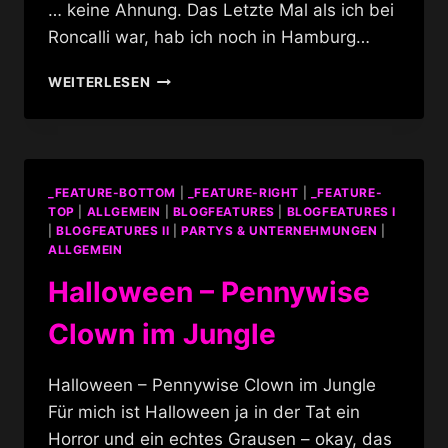
… keine Ahnung. Das Letzte Mal als ich bei
Roncalli war, hab ich noch in Hamburg…
RONCALLI
WEITERLESEN
WEIHNACHTSCIRCUS
_FEATURE-BOTTOM
|
_FEATURE-RIGHT
|
_FEATURE-
TOP
|
ALLGEMEIN
|
BLOGFEATURES
|
BLOGFEATURES I
|
BLOGFEATURES II
|
PARTYS & UNTERNEHMUNGEN
|
ALLGEMEIN
Halloween – Pennywise
Clown im Jungle
Halloween – Pennywise Clown im Jungle
Für mich ist Halloween ja in der Tat ein
Horror und ein echtes Grausen – okay, das