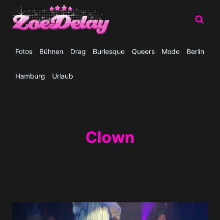
Zum
Inhalt
springen
Fotos
Bühnen
Drag
Burlesque
Queers
Mode
Berlin
Hamburg
Urlaub
Clown