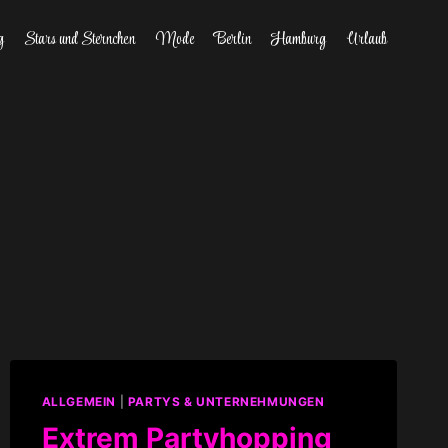
g
Stars und Sternchen
Mode
Berlin
Hamburg
Urlaub
ALLGEMEIN
|
PARTYS & UNTERNEHMUNGEN
Extrem Partyhopping