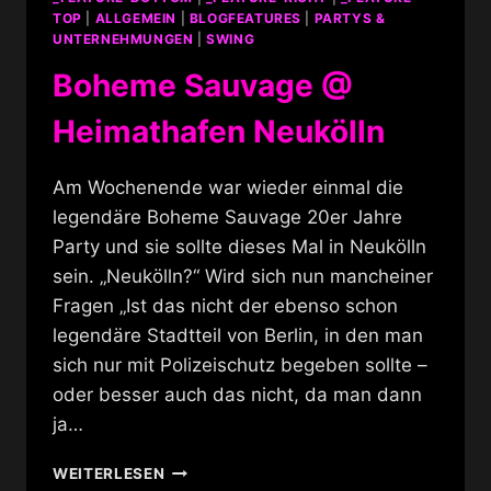
TOP
|
ALLGEMEIN
|
BLOGFEATURES
|
PARTYS &
UNTERNEHMUNGEN
|
SWING
Boheme Sauvage @
Heimathafen Neukölln
Am Wochenende war wieder einmal die
legendäre Boheme Sauvage 20er Jahre
Party und sie sollte dieses Mal in Neukölln
sein. „Neukölln?“ Wird sich nun mancheiner
Fragen „Ist das nicht der ebenso schon
legendäre Stadtteil von Berlin, in den man
sich nur mit Polizeischutz begeben sollte –
oder besser auch das nicht, da man dann
ja…
BOHEME
WEITERLESEN
SAUVAGE