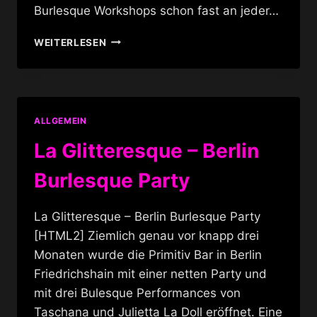
Burlesque Workshops schon fast an jeder…
BOYLESQUE
WEITERLESEN
–
BURLESQUE
FÜR
MÄNNER
ALLGEMEIN
La Glitteresque – Berlin
Burlesque Party
La Glitteresque – Berlin Burlesque Party
[HTML2] Ziemlich genau vor knapp drei
Monaten wurde die Primitiv Bar in Berlin
Friedrichshain mit einer netten Party und
mit drei Bulesque Performances von
Taschana und Julietta La Doll eröffnet. Eine