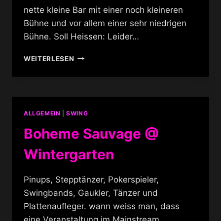
nette kleine Bar mit einer noch kleineren
Bühne und vor allem einer sehr niedrigen
Bühne. Soll Heissen: Leider…
LA
WEITERLESEN
GLITTERESQUE
–
BERLIN
BURLESQUE
PARTY
ALLGEMEIN
|
SWING
Boheme Sauvage @
Wintergarten
Pinups, Stepptänzer, Pokerspieler,
Swingbands, Gaukler, Tänzer und
Plattenaufleger. wann weiss man, dass
eine Veranstaltung im Mainstream