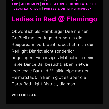
TOP
|
ALLGEMEIN
|
BLOGFEATURES
|
BLOGFEATURES I
|
BLOGFEATURES II
|
PARTYS & UNTERNEHMUNGEN
Ladies in Red @ Flamingo
Obwohl ich als Hamburger Deern einen
Großteil meiner Jugend rund um die
Reeperbahn verbracht habe, hat mich der
Redlight District nicht sonderlich
angezogen. Ein einziges Mal habe ich eine
Table Dance Bar besucht, aber in etwa
jede coole Bar und Musikkneipe meiner
Heimatstadt. In Berlin gibt es aber die
Party Red Light District, die man…
LADIES
WEITERLESEN
IN
RED
@