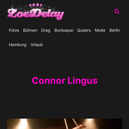
Zum
Inhalt
springen
Fotos
Bühnen
Drag
Burlesque
Queers
Mode
Berlin
Hamburg
Urlaub
Connor Lingus