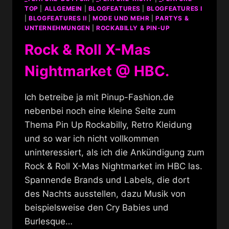
TOP
|
ALLGEMEIN
|
BLOGFEATURES
|
BLOGFEATURES I
|
BLOGFEATURES II
|
MODE UND MEHR
|
PARTYS &
UNTERNEHMUNGEN
|
ROCKABILLY & PIN-UP
Rock & Roll X-Mas
Nightmarket @ HBC.
Ich betreibe ja mit Pinup-Fashion.de
nebenbei noch eine kleine Seite zum
Thema Pin Up Rockabilly, Retro Kleidung
und so war ich nicht vollkommen
uninteressiert, als ich die Ankündigung zum
Rock & Roll X-Mas Nightmarket im HBC las.
Spannende Brands und Labels, die dort
des Nachts ausstellen, dazu Musik von
beispielsweise den Cry Babies und
Burlesque…