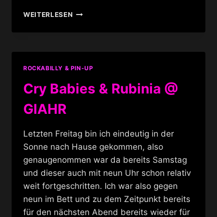
ROCK
WEITERLESEN
&
ROLL
X-
MAS
NIGHTMARKET
ROCKABILLY & PIN-UP
@
HBC.
Cry Babies & Rubinia @
GIAHR
Letzten Freitag bin ich eindeutig in der
Sonne nach Hause gekommen, also
genaugenommen war da bereits Samstag
und dieser auch mit neun Uhr schon relativ
weit fortgeschritten. Ich war also gegen
neun im Bett und zu dem Zeitpunkt bereits
für den nächsten Abend bereits wieder für