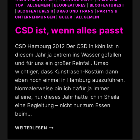
TOP
|
ALLGEMEIN
|
BLOGFEATURES
|
BLOGFEATURES I
|
BLOGFEATURES II
|
DRAG UND TRANS
|
PARTYS &
UNTERNEHMUNGEN
|
QUEER
|
ALLGEMEIN
CSD ist, wenn alles passt
CSD Hamburg 2012 Der CSD in köln ist in
diesem Jahr ja extrem ins Wasser gefallen
und für uns ein großer Reinfall. Umso
wichtiger, dass Kunstrasen-Kostüm dann
eben noch einmal in Hamburg auszuführen.
Normalerweise bin ich dafür ja immer
alleine, nur dieses Jahr hatte ich in Sheila
eine Begleitung – nicht nur zum Essen
beim…
CSD
WEITERLESEN
IST,
WENN