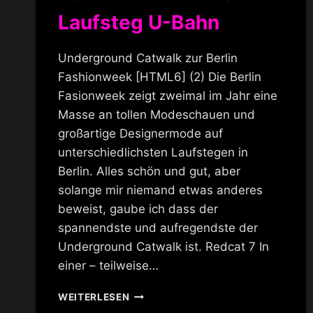
Laufsteg U-Bahn
Underground Catwalk zur Berlin
Fashionweek [HTML6] (2) Die Berlin
Fasionweek zeigt zweimal im Jahr eine
Masse an tollen Modeschauen und
großartige Designermode auf
unterschiedlichsten Laufstegen in
Berlin. Alles schön und gut, aber
solange mir niemand etwas anderes
beweist, gaube ich dass der
spannendste und aufregendste der
Underground Catwalk ist. Redcat 7 In
einer – teilweise…
BERLIN
WEITERLESEN
FASHIONWEEK