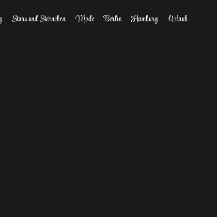
g
Stars und Sternchen
Mode
Berlin
Hamburg
Urlaub