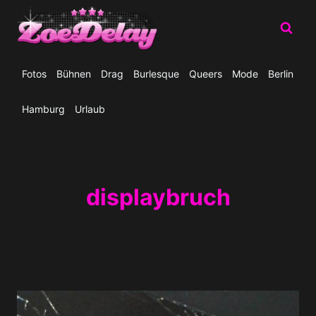
Zum
Inhalt
springen
Fotos
Bühnen
Drag
Burlesque
Queers
Mode
Berlin
Hamburg
Urlaub
displaybruch