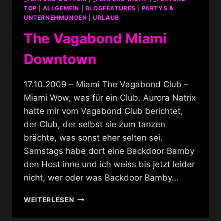
TOP
|
ALLGEMEIN
|
BLOGFEATURES
|
PARTYS &
UNTERNEHMUNGEN
|
URLAUB
The Vagabond Miami
Downtown
17.10.2009 – Miami The Vagabond Club –
Miami Wow, was für ein Club. Aurora Natrix
hatte mir vom Vagabond Club berichtet,
der Club, der selbst sie zum tanzen
brächte, was sonst eher selten sei.
Samstags habe dort eine Backdoor Bamby
den Host inne und ich weiss bis jetzt leider
nicht, wer oder was Backdoor Bamby…
THE
WEITERLESEN
VAGABOND
MIAMI