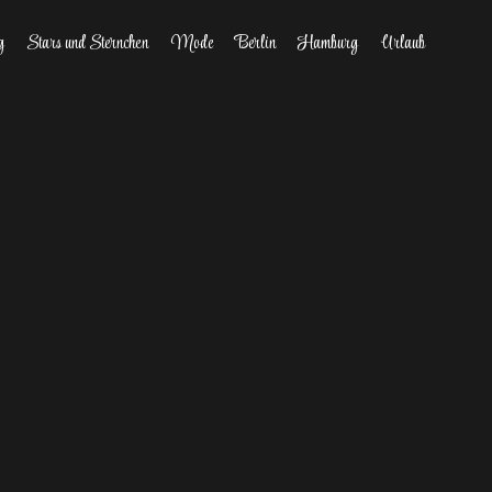
g
Stars und Sternchen
Mode
Berlin
Hamburg
Urlaub