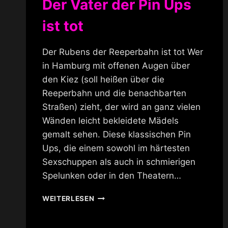
Der Vater der Pin Ups
ist tot
Der Rubens der Reeperbahn ist tot Wer
in Hamburg mit offenen Augen über
den Kiez (soll heißen über die
Reeperbahn und die benachbarten
Straßen) zieht, der wird an ganz vielen
Wänden leicht bekleidete Mädels
gemalt sehen. Diese klassischen Pin
Ups, die einem sowohl im härtesten
Sexschuppen als auch in schmierigen
Spelunken oder in den Theatern…
DER
WEITERLESEN
VATER
DER
PIN