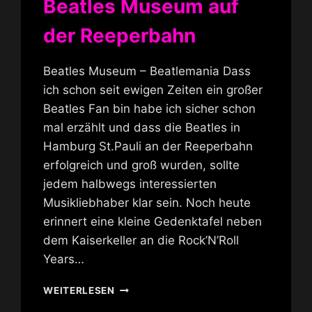
Beatles Museum auf
der Reeperbahn
Beatles Museum – Beatlemania Dass
ich schon seit ewigen Zeiten ein großer
Beatles Fan bin habe ich sicher schon
mal erzählt und dass die Beatles in
Hamburg St.Pauli an der Reeperbahn
erfolgreich und groß wurden, sollte
jedem halbwegs interessierten
Musikliebhaber klar sein. Noch heute
erinnert eine kleine Gedenktafel neben
dem Kaiserkeller an die Rock’N’Roll
Years…
BEATLES
WEITERLESEN
MUSEUM