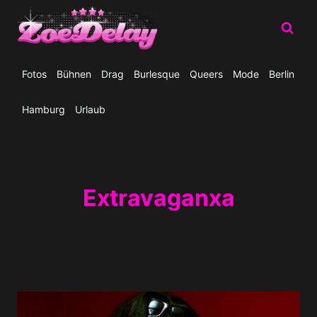
Zum
Inhalt
springen
Fotos
Bühnen
Drag
Burlesque
Queers
Mode
Berlin
Hamburg
Urlaub
Extravaganxa