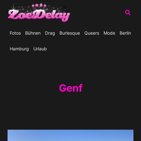
Zum
Inhalt
springen
Fotos
Bühnen
Drag
Burlesque
Queers
Mode
Berlin
Hamburg
Urlaub
Genf