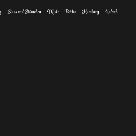
g
Stars und Sternchen
Mode
Berlin
Hamburg
Urlaub