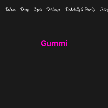
s
Bühnen
Drag
Queer
Burlesque
Rockabilly & Pin-Up
Swin
Gummi