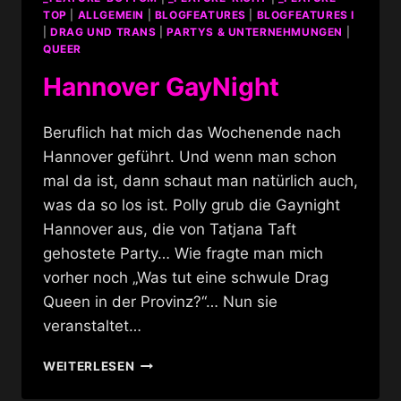
TOP
|
ALLGEMEIN
|
BLOGFEATURES
|
BLOGFEATURES I
|
DRAG UND TRANS
|
PARTYS & UNTERNEHMUNGEN
|
QUEER
Hannover GayNight
Beruflich hat mich das Wochenende nach
Hannover geführt. Und wenn man schon
mal da ist, dann schaut man natürlich auch,
was da so los ist. Polly grub die Gaynight
Hannover aus, die von Tatjana Taft
gehostete Party… Wie fragte man mich
vorher noch „Was tut eine schwule Drag
Queen in der Provinz?“… Nun sie
veranstaltet…
HANNOVER
WEITERLESEN
GAYNIGHT