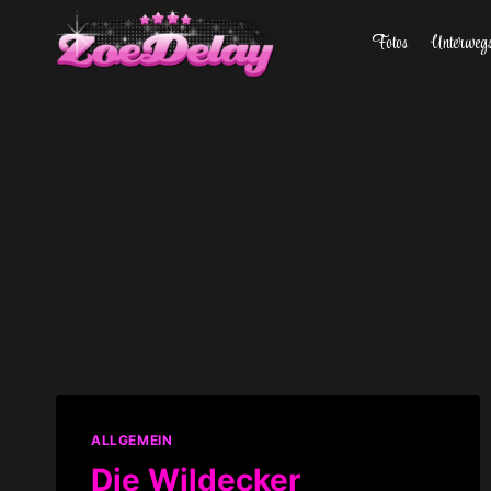
Zum
Fotos
Unterweg
Inhalt
springen
ALLGEMEIN
Die Wildecker