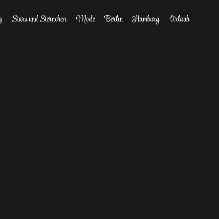
g
Stars und Sternchen
Mode
Berlin
Hamburg
Urlaub