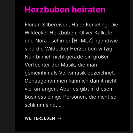
Herzbuben heiraten
Florian Silbereisen, Hape Kerkeling, Die
Wildecker Herzbuben, Oliver Kalkofe
und Nora Tschirner [HTML7] Irgendwie
sind die Wildecker Herzbuben witzig.
Nun bin ich nicht gerade ein großer
Verfechter der Musik, die man
gemeinhin als Volksmusik bezeichnet.
Genaugenommen kann ich damit nicht
viel anfangen. Aber es gibt in diesem
Business einige Personen, die nicht so
schlimm sind,…
DIE
WEITERLESEN
WILDECKER
HERZBUBEN