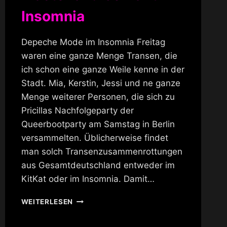
Insomnia
Depeche Mode im Insomnia Freitag
waren eine ganze Menge Transen, die
ich schon eine ganze Weile kenne in der
Stadt. Mia, Kerstin, Jessi und ne ganze
Menge weiterer Personen, die sich zu
Pricillas Nachfolgeparty der
Queerbootparty am Samstag in Berlin
versammelten. Üblicherweise findet
man solch Transenzusammenrottungen
aus Gesamtdeutschland entweder im
KitKat oder im Insomnia. Damit…
MASTER
WEITERLESEN
AND
SERVANT