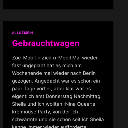
IM
INSOMNIA
ALLGEMEIN
Gebrauchtwagen
Zoe-Mobil = Zick-o-Mobil Mal wieder
fast ungeplant hat es mich am
Wochenende mal wieder nach Berlin
gezogen. Angedacht war es schon ein
paar Tage vorher, aber klar war es
eigentlich erst Donnerstag Nachmittag.
Sheila und ich wollten :Nina Queer:s
Irrenhouse Party, von der ich
schwärmte und sie schon seit ich Sheila
kenne immer wieder aufforderte,…