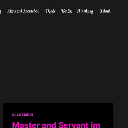
g
Stars und Sternchen
Mode
Berlin
Hamburg
Urlaub
ALLGEMEIN
Master and Servant im