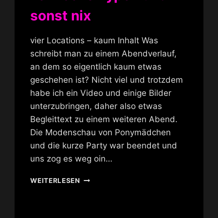
sonst nix
vier Locations – kaum Inhalt Was
schreibt man zu einem Abendverlauf,
an dem so eigentlich kaum etwas
geschehen ist? Nicht viel und trotzdem
habe ich ein Video und einige Bilder
unterzubringen, daher also etwas
Begleittext zu einem weiteren Abend.
Die Modenschau von Ponymädchen
und die kurze Party war beendet und
uns zog es weg oin…
KOMISCHE
WEITERLESEN
TYPEN
UND
SONST