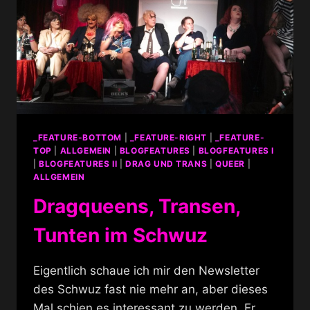
_FEATURE-BOTTOM
|
_FEATURE-RIGHT
|
_FEATURE-
TOP
|
ALLGEMEIN
|
BLOGFEATURES
|
BLOGFEATURES I
|
BLOGFEATURES II
|
DRAG UND TRANS
|
QUEER
|
ALLGEMEIN
Dragqueens, Transen,
Tunten im Schwuz
Eigentlich schaue ich mir den Newsletter
des Schwuz fast nie mehr an, aber dieses
Mal schien es interessant zu werden. Er