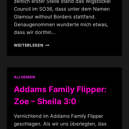
zeitlich erster Stelle stand das Wigstöckel
Council im SO36, dass unter dem Namen
Glamour without Borders stattfand.
Genaugenommen wunderte mich etwas,
dass wir dorthin…
GRAND
WEITERLESEN
PRIX
EUROVISION
DE
LA
WIGSTÖCKEL
ALLGEMEIN
Addams Family Flipper:
Zoe – Sheila 3:0
Vernichtend im Addams Family Flipper
geschlagen. Als wir uns überlegten, das