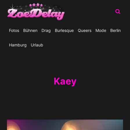
Zum
Inhalt
springen
Fotos
Bühnen
Drag
Burlesque
Queers
Mode
Berlin
Hamburg
Urlaub
Kaey