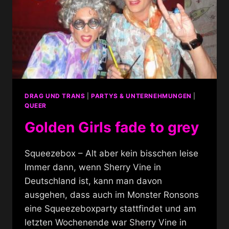
DRAG UND TRANS
|
PARTYS & UNTERNEHMUNGEN
|
QUEER
Golden Girls fade to grey
Squeezebox – Alt aber kein bisschen leise
Immer dann, wenn Sherry Vine in
Deutschland ist, kann man davon
ausgehen, dass auch im Monster Ronsons
eine Squeezeboxparty stattfindet und am
letzten Wochenende war Sherry Vine in