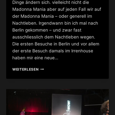
Dinge ändern sich. vielleicht nicht die
Madonna Mania aber auf jeden Fall wir auf
der Madonna Mania – oder generell im
Nachtleben. Irgendwann bin ich mal nach
Berlin gekommen – und zwar fast
ausschliesslich dem Nachtleben wegen.
Die ersten Besuche in Berlin und vor allem
der erste Besuch damals im Irrenhouse
haben mir eine neue…
MADONNA
WEITERLESEN
MANIA
@
SCHWUZ