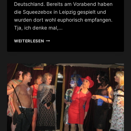
Deutschland. Bereits am Vorabend haben
die Squeezebox in Leipzig gespielt und
wurden dort wohl euphorisch empfangen.
Tja, ich denke mal,…
GOLDEN
WEITERLESEN
GIRLS
FADE
TO
GREY