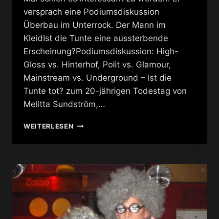
versprach eine Podiumsdiskussion
Überbau im Unterrock. Der Mann im
KleidIst die Tunte eine aussterbende
Erscheinung?Podiumsdiskussion: High-
Gloss vs. Hinterhof, Polit vs. Glamour,
Mainstream vs. Underground – Ist die
Tunte tot? zum 20-jährigen Todestag von
Melitta Sundström,…
DRAGQUEENS,
WEITERLESEN
TRANSEN,
TUNTEN
IM
SCHWUZ