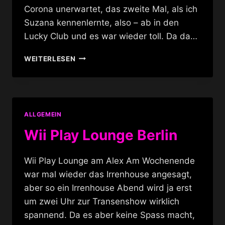
Corona unerwartet, das zweite Mal, als ich
Suzana kennenlernte, also – ab in den
Lucky Club und es war wieder toll. Da da…
LUCKY
WEITERLESEN
CLUB
&
KARAOKE
ALLGEMEIN
Wii Play Lounge Berlin
Wii Play Lounge am Alex Am Wochenende
war mal wieder das Irrenhouse angesagt,
aber so ein Irrenhouse Abend wird ja erst
um zwei Uhr zur Transenshow wirklich
spannend. Da es aber keine Spass macht,