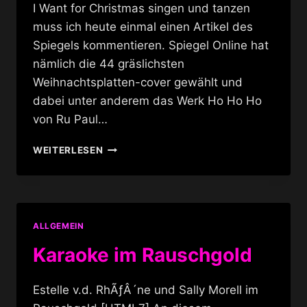
I Want for Christmas singen und tanzen
muss ich heute einmal einen Artikel des
Spiegels kommentieren. Spiegel Online hat
nämlich die 44 gräslichsten
Weihnachtsplatten-cover gewählt und
dabei unter anderem das Werk Ho Ho Ho
von Ru Paul…
DRAG
WEITERLESEN
QUEENS
SINGEN
WEIHNACHTSLIEDER
ALLGEMEIN
Karaoke im Rauschgold
Estelle v.d. RhÃƒÂ´ne und Sally Morell im