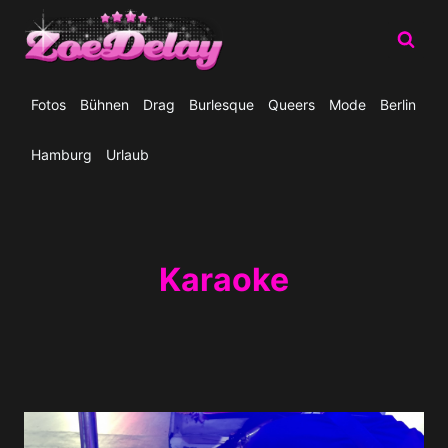
Zum
Inhalt
springen
Fotos
Bühnen
Drag
Burlesque
Queers
Mode
Berlin
Hamburg
Urlaub
Karaoke