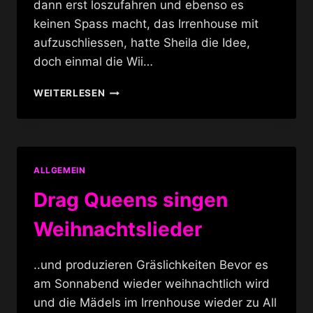
dann erst loszufahren und ebenso es
keinen Spass macht, das Irrenhouse mit
aufzuschliessen, hatte Sheila die Idee,
doch einmal die Wii…
WII
WEITERLESEN
PLAY
LOUNGE
BERLIN
ALLGEMEIN
Drag Queens singen
Weihnachtslieder
..und produzieren Gräslichkeiten Bevor es
am Sonnabend wieder weihnachtlich wird
und die Mädels im Irrenhouse wieder zu All