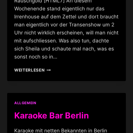
Rauschgold [HTML7] An diesem
Wochenende stand eigentlich nur das
Irrenhouse auf dem Zettel und dort braucht
man eigentlich vor der Transenshow um 2
Uhr nicht wirklich erscheinen, will man nicht
mit aufschliessen. Was also tun, dachte
sich Sheila und schaute mal nach, was es
sonst noch so in…
KARAOKE
WEITERLESEN
IM
RAUSCHGOLD
ALLGEMEIN
Karaoke Bar Berlin
Karaoke mit netten Bekannten in Berlin