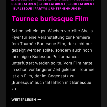
BLOGFEATURES
|
BLOGFEATURES I
|
BLOGFEATURES II
|
BURLESQUE
|
PARTYS & UNTERNEHMUNGEN
Tournee burlesque Film
Schon seit einigen Wochen verteilte Sheila
Flyer für eine Veranstaltung zur Premiere
fom Tournée Burlesque Film, der nicht nur
gezeigt werden sollte, sondern auch noch
mi einigen Burlesque Performances
unterfüttert werden sollte. Vom Film hatte
ih schon vor längerer Zeit gelesen. Tournée
ist ein Film, der im Gegensatz zu
„Burlesque“ auch tatsählich mit Burlesque
zu…
TOURNEE
WEITERLESEN
BURLESQUE