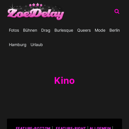
Zum
Inhalt
springen
Fotos
Bühnen
Drag
Burlesque
Queers
Mode
Berlin
Hamburg
Urlaub
Kino
_FEATURE-BOTTOM
|
_FEATURE-RIGHT
|
ALLGEMEIN
|