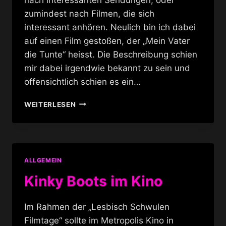
zumindest nach Filmen, die sich
interessant anhören. Neulich bin ich dabei
auf einen Film gestoßen, der „Mein Vater
die Tunte“ heisst. Die Beschreibung schien
mir dabei irgendwie bekannt zu sein und
offensichtlich schien es ein…
FILM:
WEITERLESEN
MEIN
VATER
DIE
TUNTE
ALLGEMEIN
Kinky Boots im Kino
Im Rahmen der „Lesbisch Schwulen
Filmtage“ sollte im Metropolis Kino in