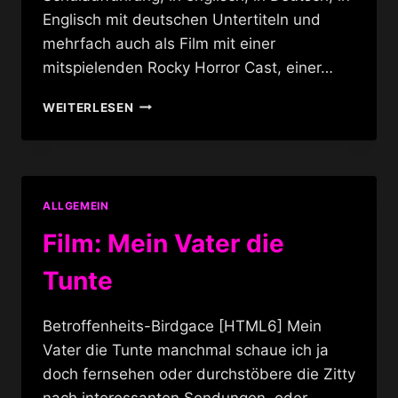
Englisch mit deutschen Untertiteln und
mehrfach auch als Film mit einer
mitspielenden Rocky Horror Cast, einer…
ROCKY
WEITERLESEN
HORROR
BERLIN
@
BABYLON
ALLGEMEIN
Film: Mein Vater die
Tunte
Betroffenheits-Birdgace [HTML6] Mein
Vater die Tunte manchmal schaue ich ja
doch fernsehen oder durchstöbere die Zitty
nach interessanten Sendungen, oder