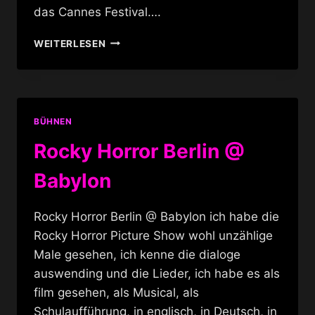
das Cannes Festival….
TOURNÉE
WEITERLESEN
–
BURLESQUE
BEI
DEN
CANNES
BÜHNEN
FILMFESTSPIELEN
Rocky Horror Berlin @
Babylon
Rocky Horror Berlin @ Babylon ich habe die
Rocky Horror Picture Show wohl unzählige
Male gesehen, ich kenne die dialoge
auswending und die Lieder, ich habe es als
film gesehen, als Musical, als
Schulaufführung, in englisch, in Deutsch, in