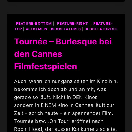
FILM
_FEATURE-BOTTOM
|
_FEATURE-RIGHT
|
_FEATURE-
TOP
|
ALLGEMEIN
|
BLOGFEATURES
|
BLOGFEATURES I
Tournée – Burlesque bei
den Cannes
Filmfestspielen
Auch, wenn ich nur ganz selten im Kino bin,
bekomme ich doch ab und an mit, was
gerade so läuft. Nicht in DEN Kinos
sondern in EINEM Kino in Cannes läuft zur
Zeit – sprich heute – ein spannender Film.
Tournée bzw. „On Tour“ eröffnet nach
Robin Hood, der ausser Konkurrenz spielte,