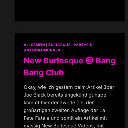
DIE
KATZ
ALLGEMEIN
|
BURLESQUE
|
PARTYS &
UNTERNEHMUNGEN
New Burlesque @ Bang
Bang Club
Okay, wie ich gestern beim Artikel über
Joe Black bereits angekündigt habe,
kommt hier der zweite Teil der
großartigen zweiten Auflage der La
Fete Fatale und somit ein Artikel mit
massig New Burlesque Videos, mit