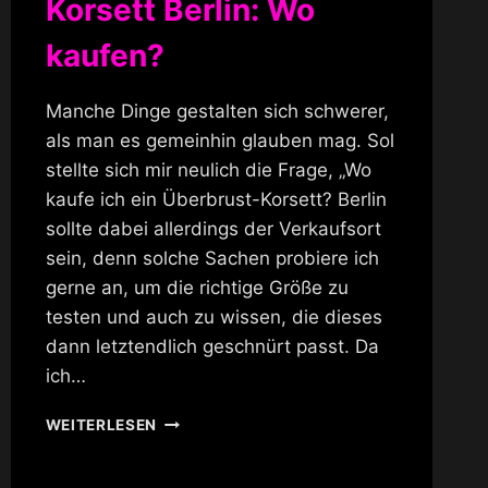
Korsett Berlin: Wo
kaufen?
Manche Dinge gestalten sich schwerer,
als man es gemeinhin glauben mag. Sol
stellte sich mir neulich die Frage, „Wo
kaufe ich ein Überbrust-Korsett? Berlin
sollte dabei allerdings der Verkaufsort
sein, denn solche Sachen probiere ich
gerne an, um die richtige Größe zu
testen und auch zu wissen, die dieses
dann letztendlich geschnürt passt. Da
ich…
KORSETT
WEITERLESEN
BERLIN:
WO
KAUFEN?