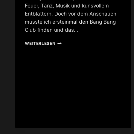
Feuer, Tanz, Musik und kunsvollem
Entblättern. Doch vor dem Anschauen
musste ich ersteinmal den Bang Bang
Club finden und das…
NEW
WEITERLESEN
BURLESQUE
@
BANG
BANG
CLUB