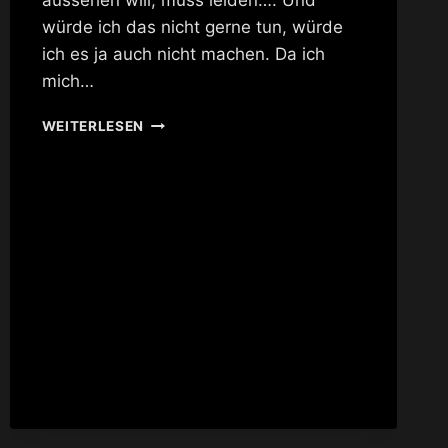
würde ich das nicht gerne tun, würde
ich es ja auch nicht machen. Da ich
mich…
BURLESQUE
WEITERLESEN
KLEIDUNG
UND
MEHR