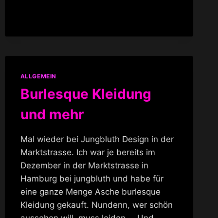
ALLGEMEIN
Burlesque Kleidung
und mehr
Mal wieder bei Jungbluth Design in der
Marktstrasse. Ich war je bereits im
Dezember in der Marktstrasse in
Hamburg bei jungbluth und habe für
eine ganze Menge Asche burlesque
Kleidung gekauft. Nundenn, wer schön
aussehen will, muss leiden…. Und