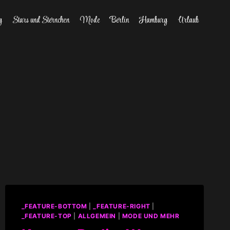
g
Stars und Sternchen
Mode
Berlin
Hamburg
Urlaub
_FEATURE-BOTTOM
|
_FEATURE-RIGHT
|
_FEATURE-TOP
|
ALLGEMEIN
|
MODE UND MEHR