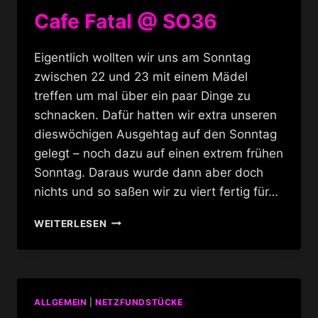
Cafe Fatal @ SO36
Eigentlich wollten wir uns am Sonntag
zwischen 22 und 23 mit einem Mädel
treffen um mal über ein paar Dinge zu
schnacken. Dafür hatten wir extra unseren
dieswöchigen Ausgehtag auf den Sonntag
gelegt – noch dazu auf einen extrem frühen
Sonntag. Daraus wurde dann aber doch
nichts und so saßen wir zu viert fertig für…
CAFE
WEITERLESEN
FATAL
@
SO36
ALLGEMEIN
|
NETZFUNDSTÜCKE