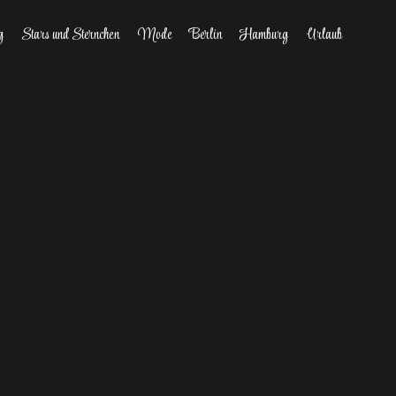
g
Stars und Sternchen
Mode
Berlin
Hamburg
Urlaub