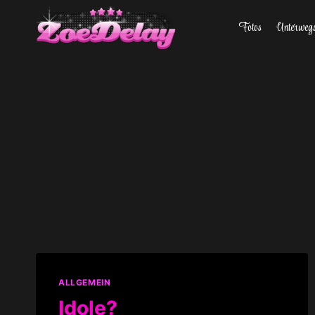
Zum
Fotos
Unterweg
Inhalt
springen
ALLGEMEIN
Idole?