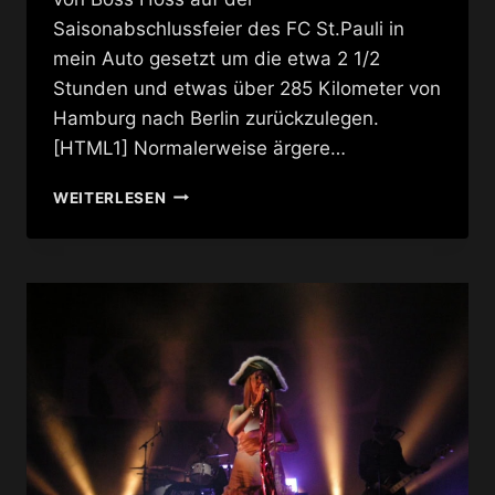
Saisonabschlussfeier des FC St.Pauli in
mein Auto gesetzt um die etwa 2 1/2
Stunden und etwas über 285 Kilometer von
Hamburg nach Berlin zurückzulegen.
[HTML1] Normalerweise ärgere…
MEDITATION
WEITERLESEN
AUF
DER
AUTOBAHN