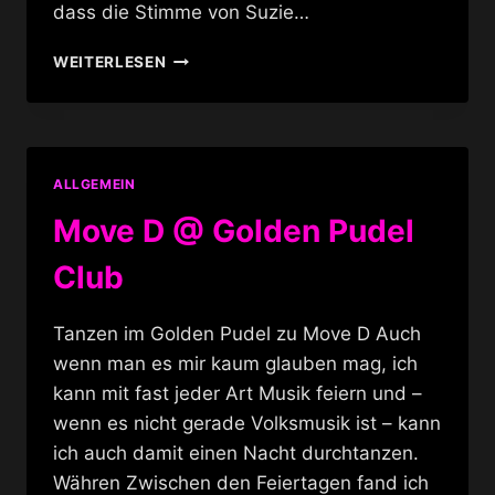
dass die Stimme von Suzie…
KLEE
WEITERLESEN
@
25
JAHRE
SIEGESSÄULE
ALLGEMEIN
Move D @ Golden Pudel
Club
Tanzen im Golden Pudel zu Move D Auch
wenn man es mir kaum glauben mag, ich
kann mit fast jeder Art Musik feiern und –
wenn es nicht gerade Volksmusik ist – kann
ich auch damit einen Nacht durchtanzen.
Währen Zwischen den Feiertagen fand ich