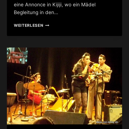
eine Annonce in Kijiji, wo ein Mädel
Begleitung in den…
MOVE
WEITERLESEN
D
@
GOLDEN
PUDEL
CLUB