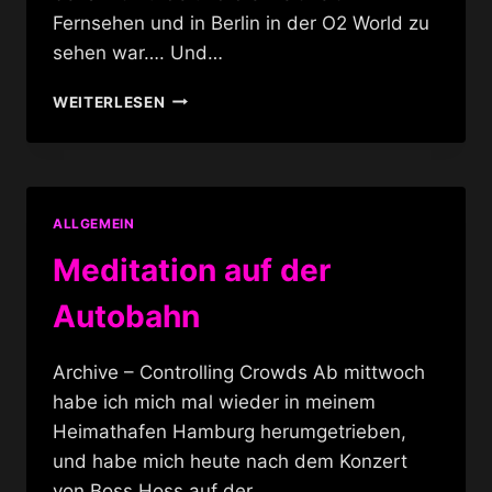
Fernsehen und in Berlin in der O2 World zu
sehen war…. Und…
MICHAEL
WEITERLESEN
JACKSON
IN
DER
O2
WORLD
ALLGEMEIN
Meditation auf der
Autobahn
Archive – Controlling Crowds Ab mittwoch
habe ich mich mal wieder in meinem
Heimathafen Hamburg herumgetrieben,
und habe mich heute nach dem Konzert
von Boss Hoss auf der