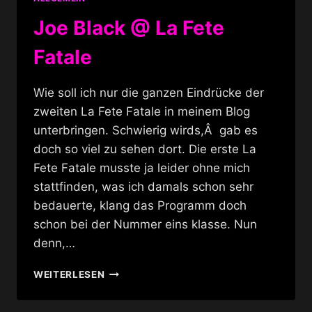
Joe Black @ La Fete
Fatale
Wie soll ich nur die ganzen Eindrücke der
zweiten La Fete Fatale in meinem Blog
unterbringen. Schwierig wirds,Â gab es
doch so viel zu sehen dort. Die erste La
Fete Fatale musste ja leider ohne mich
stattfinden, was ich damals schon sehr
bedauerte, klang das Programm doch
schon bei der Nummer eins klasse. Nun
denn,…
JOE
WEITERLESEN
BLACK
@