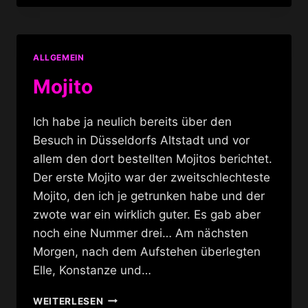
MEHR
TITTEN,
BEINE
UND
ALLGEMEIN
HAARE
Mojito
Ich habe ja neulich bereits über den
Besuch in Düsseldorfs Altstadt und vor
allem den dort bestellten Mojitos berichtet.
Der erste Mojito war der zweitschlechteste
Mojito, den ich je getrunken habe und der
zwote war ein wirklich guter. Es gab aber
noch eine Nummer drei… Am nächsten
Morgen, nach dem Aufstehen überlegten
Elle, Konstanze und…
MOJITO
WEITERLESEN