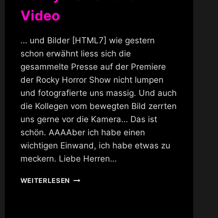
Video
… und Bilder [HTML7] wie gestern
schon erwähnt liess sich die
gesammelte Presse auf der Premiere
der Rocky Horror Show nicht lumpen
und fotografierte uns massig. Und auch
die Kollegen vom bewegten Bild zerrten
uns gerne vor die Kamera… Das ist
schön. AAAAber ich habe einen
wichtigen Einwand, ich habe etwas zu
meckern. Liebe Herren…
ROCKY
WEITERLESEN
HORROR
SHOW
VIDEO