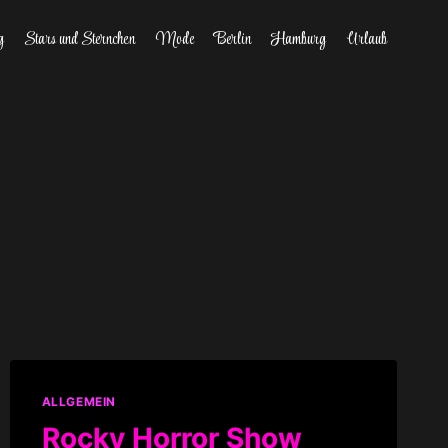
g
Stars und Sternchen
Mode
Berlin
Hamburg
Urlaub
ALLGEMEIN
Rocky Horror Show