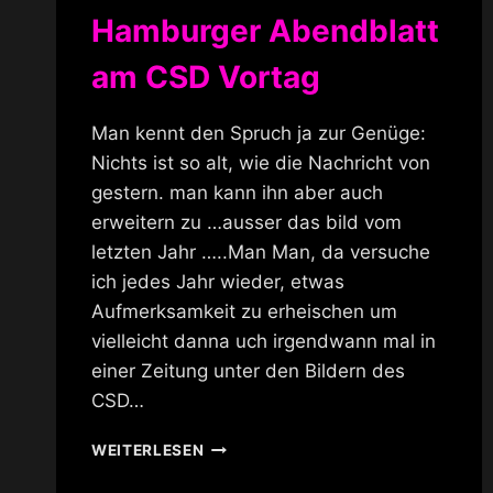
Hamburger Abendblatt
am CSD Vortag
Man kennt den Spruch ja zur Genüge:
Nichts ist so alt, wie die Nachricht von
gestern. man kann ihn aber auch
erweitern zu …ausser das bild vom
letzten Jahr …..Man Man, da versuche
ich jedes Jahr wieder, etwas
Aufmerksamkeit zu erheischen um
vielleicht danna uch irgendwann mal in
einer Zeitung unter den Bildern des
CSD…
HAMBURGER
WEITERLESEN
ABENDBLATT
AM