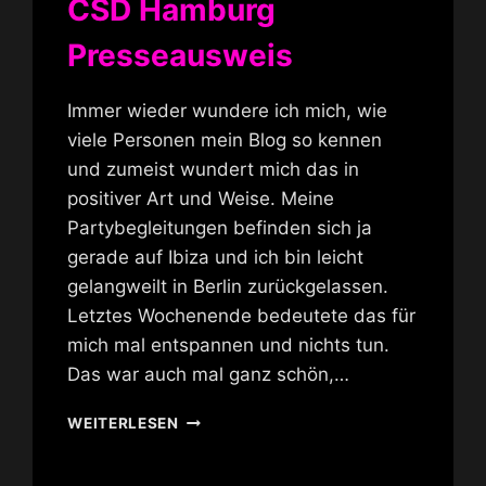
CSD Hamburg
Presseausweis
Immer wieder wundere ich mich, wie
viele Personen mein Blog so kennen
und zumeist wundert mich das in
positiver Art und Weise. Meine
Partybegleitungen befinden sich ja
gerade auf Ibiza und ich bin leicht
gelangweilt in Berlin zurückgelassen.
Letztes Wochenende bedeutete das für
mich mal entspannen und nichts tun.
Das war auch mal ganz schön,…
CSD
WEITERLESEN
HAMBURG
PRESSEAUSWEIS