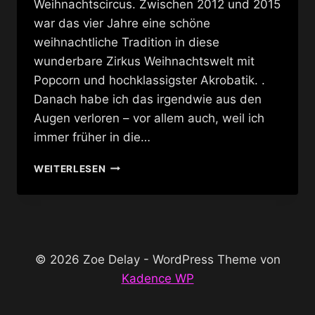
Weihnachtscircus. Zwischen 2012 und 2015
war das vier Jahre eine schöne
weihnachtliche Tradition in diese
wunderbare Zirkus Weihnachtswelt mit
Popcorn und hochklassigster Akrobatik. .
Danach habe ich das irgendwie aus den
Augen verloren – vor allem auch, weil ich
immer früher in die…
RONCALLI
WEITERLESEN
WEIHNACHTSCIRCUS
2025
© 2026 Zoe Delay - WordPress Theme von
Kadence WP