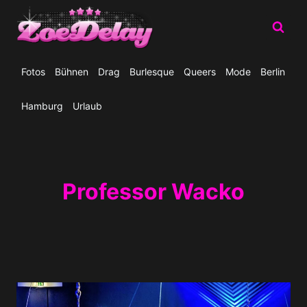
Zum
Inhalt
springen
Fotos
Bühnen
Drag
Burlesque
Queers
Mode
Berlin
Hamburg
Urlaub
Professor Wacko