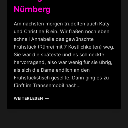
Nürnberg
Am nächsten morgen trudelten auch Katy
und Christine B ein. Wir fraßen noch eben
schnell Annabelle das gewünschte
Frühstück (Rührei mit 7 Köstlichkeiten) weg.
Sie war die späteste und es schmeckte
hervorragend, also war wenig für sie übrig,
als sich die Dame endlich an den
Frühstückstisch gesellte. Dann ging es zu
fünft im Transenmobil nach…
M.A.C.
WEITERLESEN
COSMETIC
UND
UNDERGROUNDFASHION
IN
NÜRNBERG