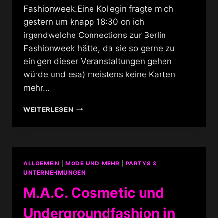
Fashionweek.Eine Kollegin fragte mich
gestern um knapp 18:30 on ich
irgendwelche Connections zur Berlin
Fashionweek hätte, da sie so gerne zu
einigen dieser Veranstaltungen gehen
würde und esa) meistens keine Karten
mehr…
UNDERGROUND
WEITERLESEN
CATWALK
ALLGEMEIN
|
MODE UND MEHR
|
PARTYS &
UNTERNEHMUNGEN
M.A.C. Cosmetic und
Undergroundfashion in