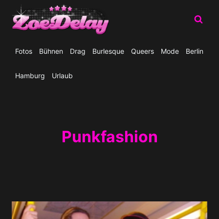
Zum
Inhalt
springen
Fotos
Bühnen
Drag
Burlesque
Queers
Mode
Berlin
Hamburg
Urlaub
Punkfashion