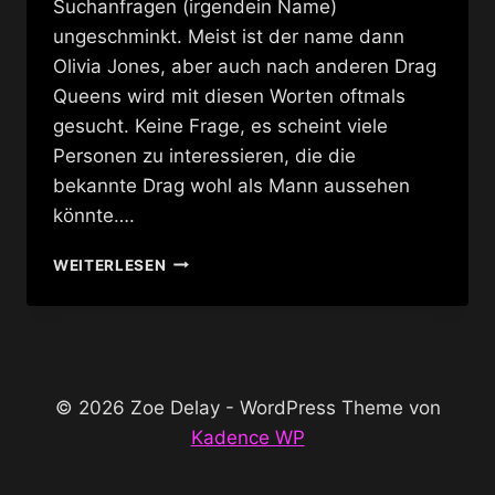
Suchanfragen (irgendein Name)
ungeschminkt. Meist ist der name dann
Olivia Jones, aber auch nach anderen Drag
Queens wird mit diesen Worten oftmals
gesucht. Keine Frage, es scheint viele
Personen zu interessieren, die die
bekannte Drag wohl als Mann aussehen
könnte….
HALF-
WEITERLESEN
DRAG
BY
LELAND
BOBBÉ
© 2026 Zoe Delay - WordPress Theme von
Kadence WP