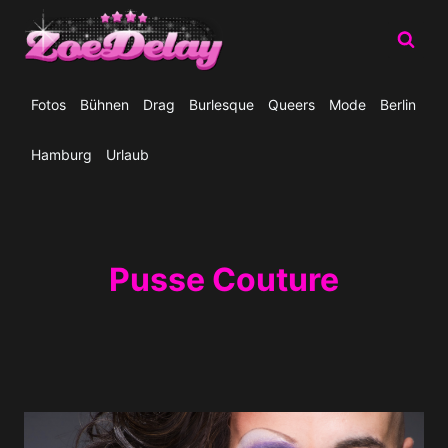
Zum
Inhalt
springen
Fotos
Bühnen
Drag
Burlesque
Queers
Mode
Berlin
Hamburg
Urlaub
Pusse Couture