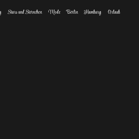
g
Stars und Sternchen
Mode
Berlin
Hamburg
Urlaub