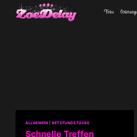
Zum
Fotos
Unterweg
Inhalt
springen
ALLGEMEIN
|
NETZFUNDSTÜCKE
Schnelle Treffen