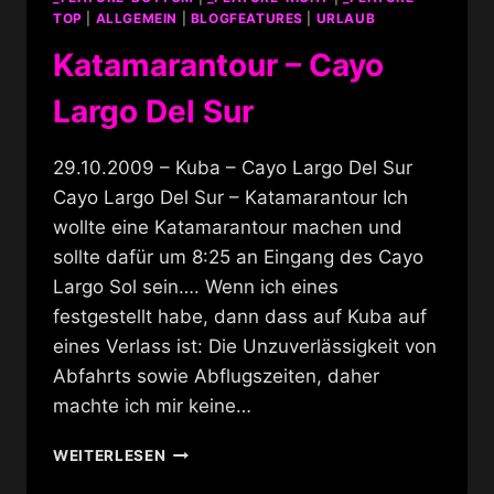
TOP
|
ALLGEMEIN
|
BLOGFEATURES
|
URLAUB
Katamarantour – Cayo
Largo Del Sur
29.10.2009 – Kuba – Cayo Largo Del Sur
Cayo Largo Del Sur – Katamarantour Ich
wollte eine Katamarantour machen und
sollte dafür um 8:25 an Eingang des Cayo
Largo Sol sein…. Wenn ich eines
festgestellt habe, dann dass auf Kuba auf
eines Verlass ist: Die Unzuverlässigkeit von
Abfahrts sowie Abflugszeiten, daher
machte ich mir keine…
KATAMARANTOUR
WEITERLESEN
–