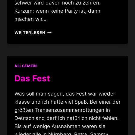
schwer wird davon noch zu zehren.
Kurzum: wenn keine Party ist, dann
machen wir…
BEI
WEITERLESEN
SHEILA
IN
BERLIN
ALLGEMEIN
Das Fest
Was soll man sagen, das Fest war wieder
klasse und ich hatte viel Spaß. Bei einer der
größten Transenzusammenrottungen in
Deutschland darf ich natürlich nicht fehlen.
Bis auf wenige Ausnahmen waren sie
wieder alle in Nürnberg. Petra, Sammy,