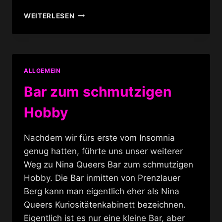
TRANSEN-
WEITERLESEN
VORABENDPROGRAMM
EINKAUFEN
UND
ESSEN
ALLGEMEIN
Bar zum schmutzigen
Hobby
Nachdem wir fürs erste vom Insomnia
genug hatten, führte uns unser weiterer
Weg zu Nina Queers Bar zum schmutzigen
Hobby. Die Bar inmitten von Prenzlauer
Berg kann man eigentlich eher als Nina
Queers Kuriositätenkabinett bezeichnen.
Eigentlich ist es nur eine kleine Bar, aber