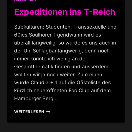
Expeditionen ins T-Reich
Subkulturen: Studenten, Transsexuelle und
60ies Soulhörer. Irgendwann wird es
überall langweilig, so wurde es uns auch in
der Un-Schlagbar langweilig, denn noch
immer konnte ich wenig an der
Gesamtthematik finden und ausserdem
wollten wir ja noch weiter. Zum einen
wurde Claudia + 1 auf die Gästeliste des
kürzlich neueröffneten Foo Club auf dem
Hamburger Berg…
EXPEDITIONEN
WEITERLESEN
INS
T-
REICH