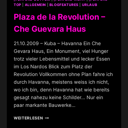
TOP
|
ALLGEMEIN
|
BLOGFEATURES
|
URLAUB
Plaza de la Revolution –
Che Guevara Haus
21.10.2009 – Kuba – Havanna Ein Che
Gevara Haus, Ein Monument, viel Hunger
trotz vieler Lebensmittel und lecker Essen
im Los Nardos Blick zum Platz der
Revolution Vollkommen ohne Plan fahre ich
durch Havanna, meistens weiss ich nicht,
wo ich bin, denn Havanna hat wie bereits
gesagt nahezu keine Schilder… Nur ein
paar markante Bauwerke…
PLAZA
WEITERLESEN
DE