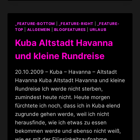
LA
REVOLUTION
–
CHE
_FEATURE-BOTTOM
|
_FEATURE-RIGHT
|
_FEATURE-
GUEVARA
TOP
|
ALLGEMEIN
|
BLOGFEATURES
|
URLAUB
HAUS
Kuba Altstadt Havanna
und kleine Rundreise
20.10.2009 – Kuba – Havanna – Altstadt
Havanna Kuba Altstadt Havanna und kleine
Rundreise Ich werde nicht sterben,
zumindest heute nicht. Heute morgen
fürchtete ich noch, dass ich in Kuba elend
zugrunde gehen werde, weil ich nicht
herausfinde, wie ich etwas zu essen
bekommen werde und ebenso nicht weiß,
wie es mit der Flüssigkeitsaufnahme