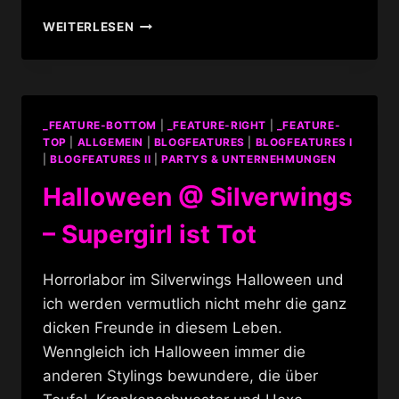
HALLOWEEN
WEITERLESEN
MASQUERADE
2011
_FEATURE-BOTTOM
|
_FEATURE-RIGHT
|
_FEATURE-
TOP
|
ALLGEMEIN
|
BLOGFEATURES
|
BLOGFEATURES I
|
BLOGFEATURES II
|
PARTYS & UNTERNEHMUNGEN
Halloween @ Silverwings
– Supergirl ist Tot
Horrorlabor im Silverwings Halloween und
ich werden vermutlich nicht mehr die ganz
dicken Freunde in diesem Leben.
Wenngleich ich Halloween immer die
anderen Stylings bewundere, die über