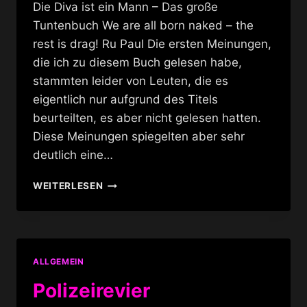
Die Diva ist ein Mann – Das große
Tuntenbuch We are all born naked – the
rest is drag! Ru Paul Die ersten Meinungen,
die ich zu diesem Buch gelesen habe,
stammten leider von Leuten, die es
eigentlich nur aufgrund des Titels
beurteilten, es aber nicht gelesen hatten.
Diese Meinungen spiegelten aber sehr
deutlich eine…
REZENSION:
WEITERLESEN
DIE
DIVA
IST
EIN
MANN
ALLGEMEIN
Polizeirevier