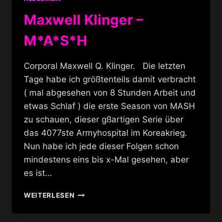
Maxwell Klinger –
M*A*S*H
Corporal Maxwell Q. Klinger. Die letzten
Tage habe ich größtenteils damit verbracht
( mal abgesehen von 8 Stunden Arbeit und
etwas Schlaf ) die erste Season von MASH
zu schauen, dieser gßartigen Serie über
das 4077ste Armyhospital im Koreakrieg.
Nun habe ich jede dieser Folgen schon
mindestens eins bis x-Mal gesehen, aber
es ist…
MAXWELL
WEITERLESEN
KLINGER
–