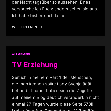
der Nacht tagsüber so aussehen. Eines
verspreche ich Euch: anders sehen sie aus.
Ich habe bisher noch keine…
TRANSVESTITEN
WEITERLESEN
VORHER
–
NACHHER
ALLGEMEIN
TV Erziehung
Seit ich in meinem Part 1 der Menschen,
die man kennen sollte Lady Svenja äääh
behandelt habe, haben sich die Zugriffe
auf meinem Blog deutlich verändert.In nicht
einmal 27 Tagen wurde diese Seite 578!!
Mal aufgerufen. Das bedeutet 21 Zugriffe