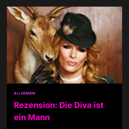
M*A*S*H
ALLGEMEIN
Rezension: Die Diva ist
ein Mann