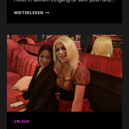
ABAR
WEITERLESEN
URLAUB