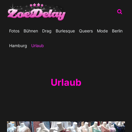
Zum
Inhalt
springen
Fotos
Bühnen
Drag
Burlesque
Queers
Mode
Berlin
Hamburg
Urlaub
Urlaub