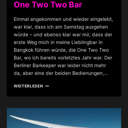
One Two Two Bar
Einmal angekommen und wieder eingelebt,
war klar, dass ich am Samstag ausgehen
würde – und ebenso klar war mir, dass der
erste Weg mich in meine Lieblingbar in
Bangkok führen würde, die One Two Two
Bar, wo ich bereits vorletztes Jahr war. Der
Berliner Barkeeper war leider nicht mehr
da, aber eine der beiden Bedienungen,…
ONE
WEITERLESEN
TWO
TWO
BAR