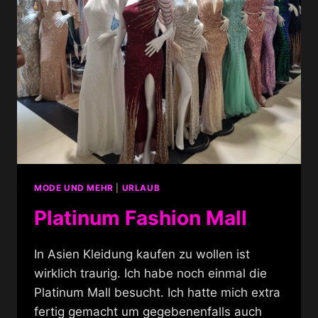
MODE UND MEHR
|
URLAUB
Platinum Fashion Mall
In Asien Kleidung kaufen zu wollen ist
wirklich traurig. Ich habe noch einmal die
Platinum Mall besucht. Ich hatte mich extra
fertig gemacht um gegebenenfalls auch