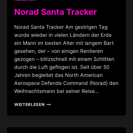
Norad Santa Tracker
Norad Santa Tracker Am gestrigen Tag
wurde wieder in vielen Ländern der Erde
ein Mann im besten Alter mit langem Bart
gesehen, der – von einigen Rentieren
gezogen – blitzschnell mit einem Schlitten
durch die Luft geflogen ist. Seit über 50
Jahren begleitet das North American
Aerospace Defende Command (Norad) den
Weihnachtsmann bei seiner Reise…
NORAD
WEITERLESEN
SANTA
TRACKER