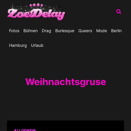
Zum
Inhalt
springen
Fotos
Bühnen
Drag
Burlesque
Queers
Mode
Berlin
Hamburg
Urlaub
Weihnachtsgruse
ALLGEMEIN