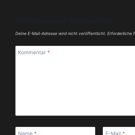
Schreibe einen Kommentar
Deine E-Mail-Adresse wird nicht veröffentlicht.
Erforderliche 
Kommentar
*
Name
*
E-Mail
*