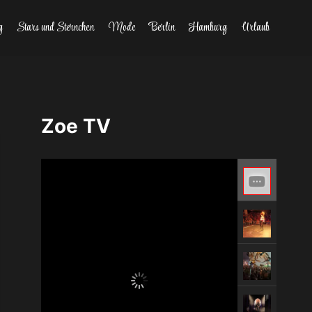
g
Stars und Sternchen
Mode
Berlin
Hamburg
Urlaub
Zoe TV