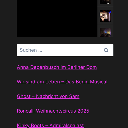
Suchen
nach:
Anna Depenbusch im Berliner Dom
Wir sind am Leben – Das Berlin Musical
Ghost – Nachricht von Sam
Roncalli Weihnachtscircus 2025
Kinky Boots – Admiralspalast