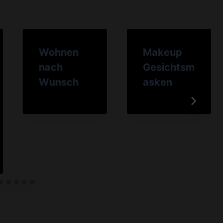
Wohnen
Makeup
nach
Gesichtsm
Wunsch
asken