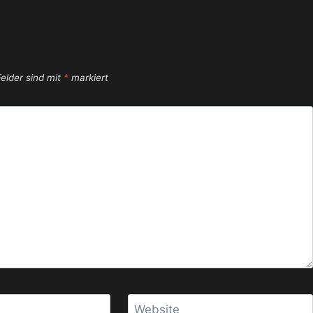
Felder sind mit
*
markiert
Website