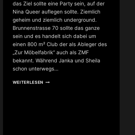
das Ziel sollte eine Party sein, auf der
Nina Queer auflegen sollte. Ziemlich
geheim und ziemlich underground.
Brunnenstrasse 70 sollte das ganze
sein und es handelt sich dabei um
einen 800 m² Club der als Ableger des
„Zur Möbelfabrik“ auch als ZMF
bekannt. Während Janka und Sheila
schon unterwegs…
ZUR
WEITERLESEN
MÖBELFABRIK
IN
DEN
UNTERGRUND