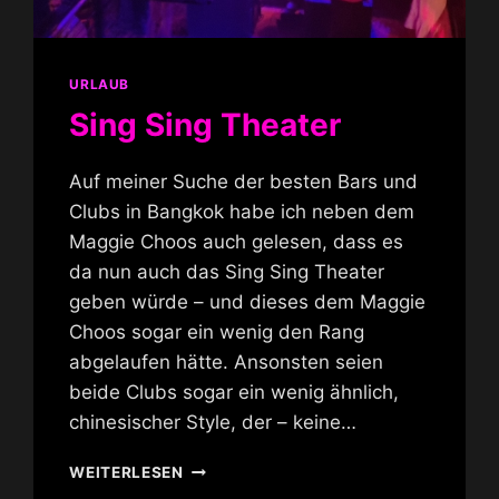
URLAUB
Sing Sing Theater
Auf meiner Suche der besten Bars und
Clubs in Bangkok habe ich neben dem
Maggie Choos auch gelesen, dass es
da nun auch das Sing Sing Theater
geben würde – und dieses dem Maggie
Choos sogar ein wenig den Rang
abgelaufen hätte. Ansonsten seien
beide Clubs sogar ein wenig ähnlich,
chinesischer Style, der – keine…
SING
WEITERLESEN
SING