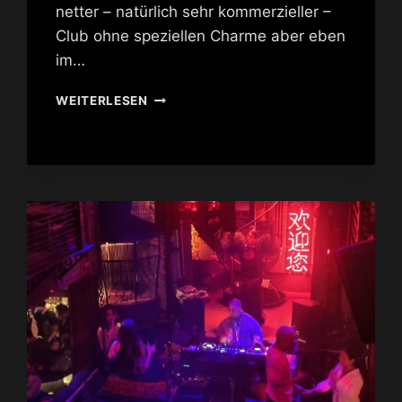
netter – natürlich sehr kommerzieller –
Club ohne speziellen Charme aber eben
im…
LEVELS
WEITERLESEN
CLUB