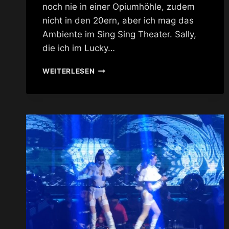
noch nie in einer Opiumhöhle, zudem
nicht in den 20ern, aber ich mag das
Ambiente im Sing Sing Theater. Sally,
die ich im Lucky…
SING
WEITERLESEN
SING
THEATER