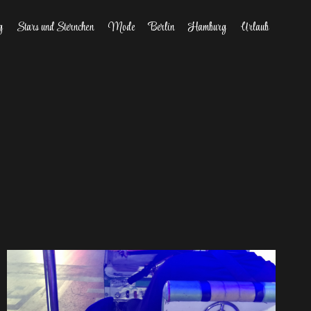
g
Stars und Sternchen
Mode
Berlin
Hamburg
Urlaub