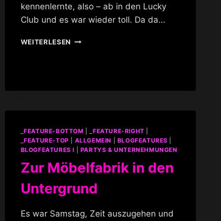
kennenlernte, also – ab in den Lucky
Club und es war wieder toll. Da da…
LUCKY
WEITERLESEN
CLUB
&
KARAOKE
_FEATURE-BOTTOM
|
_FEATURE-RIGHT
|
_FEATURE-TOP
|
ALLGEMEIN
|
BLOGFEATURES
|
BLOGFEATURES I
|
PARTYS & UNTERNEHMUNGEN
Zur Möbelfabrik in den
Untergrund
Es war Samstag, Zeit auszugehen und