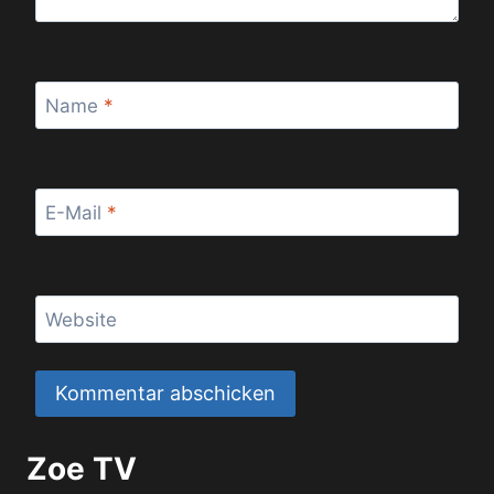
Name
*
E-Mail
*
Website
Zoe TV