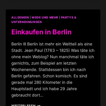
ALLGEMEIN
|
MODE UND MEHR
|
PARTYS &
UNTERNEHMUNGEN
Einkaufen in Berlin
Berlin III Berlin ist mehr ein Weltteil als eine
Stadt. Jean Paul (1763 – 1825) Was täte ich
ohne mein Weblog? Nun manchmal täte ich
garnichts, zum Beispiel am letzten
Wochenende. Stattdessen bin ich nach
Berlin gefahren. Schon komisch. Es sind
gerade mal 280 Kilometer in die
Hauptstadt und ich habe 29 Jahre
gebraucht dort…
EINKAUFEN
WEITERLESEN