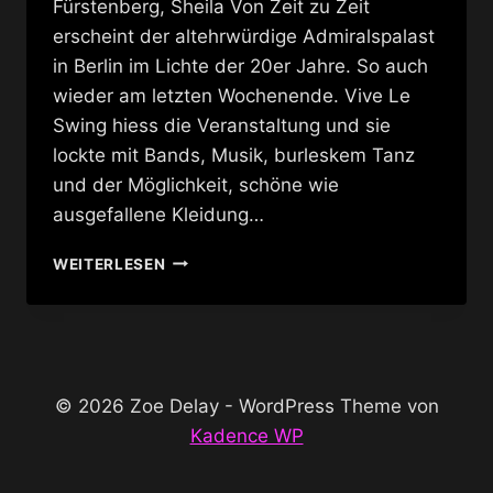
Fürstenberg, Sheila Von Zeit zu Zeit
erscheint der altehrwürdige Admiralspalast
in Berlin im Lichte der 20er Jahre. So auch
wieder am letzten Wochenende. Vive Le
Swing hiess die Veranstaltung und sie
lockte mit Bands, Musik, burleskem Tanz
und der Möglichkeit, schöne wie
ausgefallene Kleidung…
VIVE
WEITERLESEN
LE
SWING
@
ADMIRALSPALAST
© 2026 Zoe Delay - WordPress Theme von
Kadence WP