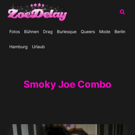
Zum
Inhalt
springen
Fotos
Bühnen
Drag
Burlesque
Queers
Mode
Berlin
Hamburg
Urlaub
Smoky Joe Combo