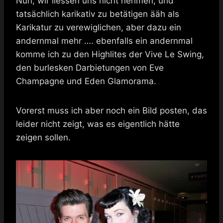
Nun, wir liessen uns nicht nehmen, und
tatsächlich karikativ zu betätigen ääh als
Karikatur zu verewiglichen, aber dazu ein
andernmal mehr …. ebenfalls ein andernmal
komme ich zu den Highlites der Vive Le Swing,
den burlesken Darbietungen von Eve
Champagne und Eden Glamorama.
Vorerst muss ich aber noch ein Bild posten, das
leider nicht zeigt, was es eigentlich hätte
zeigen sollen.