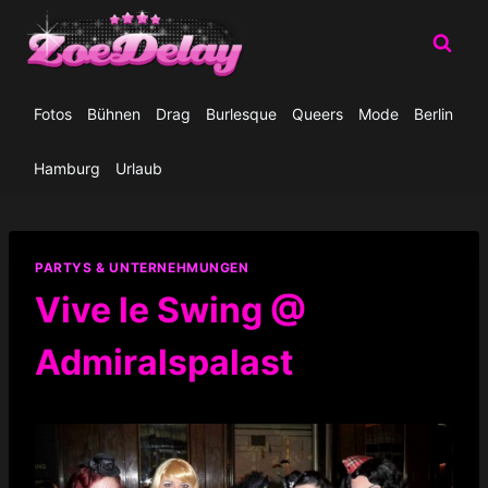
Zum
Inhalt
springen
Fotos
Bühnen
Drag
Burlesque
Queers
Mode
Berlin
Hamburg
Urlaub
PARTYS & UNTERNEHMUNGEN
Vive le Swing @
Admiralspalast