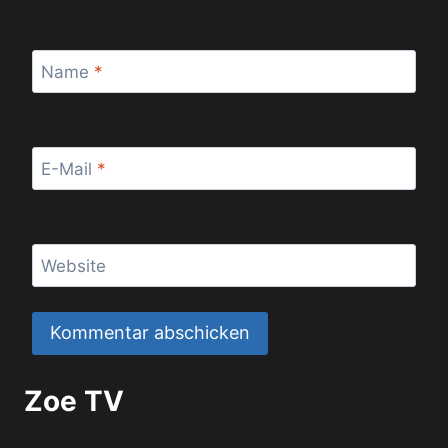
Name
*
E-Mail
*
Website
Zoe TV