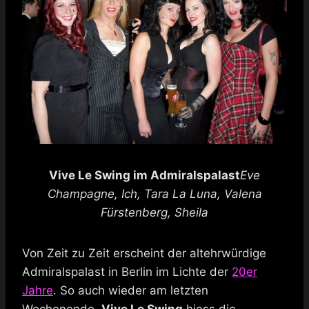
Vive Le Swing im Admiralspalast
Eve
Champagne, Ich, Tara La Luna, Valena
Fürstenberg, Sheila
Von Zeit zu Zeit erscheint der altehrwürdige
Admiralspalast in Berlin im Lichte der
20er
Jahre
. So auch wieder am letzten
Wochenende.
Vive Le Swing
hiess die