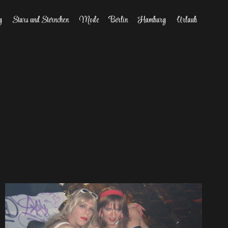
g
Stars und Sternchen
Mode
Berlin
Hamburg
Urlaub