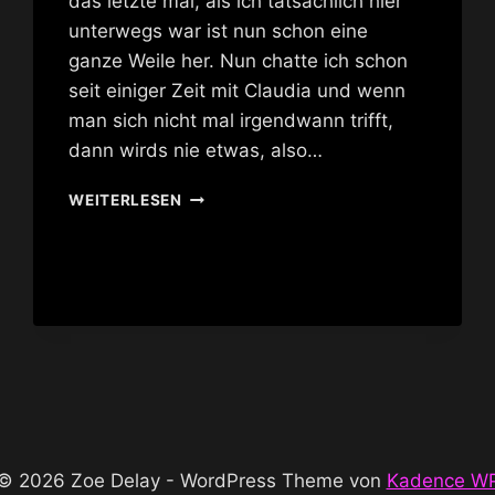
das letzte mal, als ich tatsächlich hier
unterwegs war ist nun schon eine
ganze Weile her. Nun chatte ich schon
seit einiger Zeit mit Claudia und wenn
man sich nicht mal irgendwann trifft,
dann wirds nie etwas, also…
HAMBURG
WEITERLESEN
UN-
SCHLAGBAR
© 2026 Zoe Delay - WordPress Theme von
Kadence W