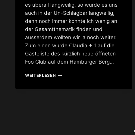
es überall langweilig, so wurde es uns
auch in der Un-Schlagbar langweilig,
denn noch immer konnte ich wenig an
der Gesamtthematik finden und
ausserdem wollten wir ja noch weiter.
Zum einen wurde Claudia + 1 auf die
Gästeliste des kürzlich neueröffneten
Foo Club auf dem Hamburger Berg…
EXPEDITIONEN
WEITERLESEN
INS
T-
REICH