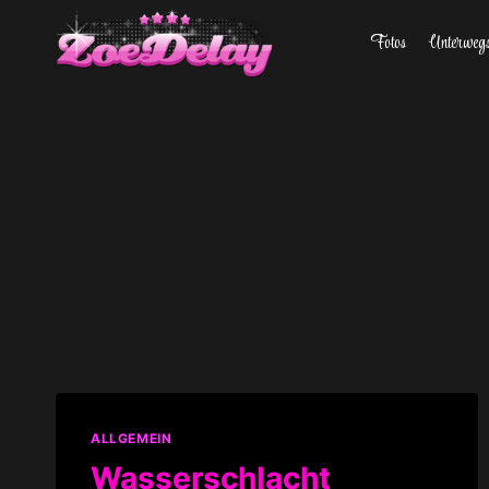
Zum
Fotos
Unterweg
Inhalt
springen
ALLGEMEIN
Wasserschlacht