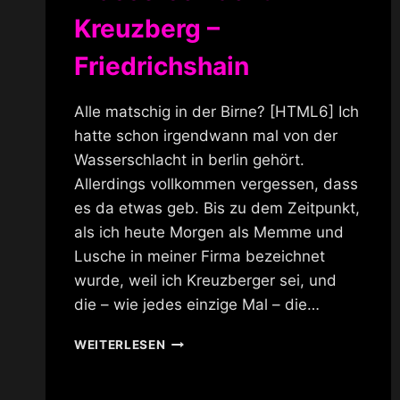
Kreuzberg –
Friedrichshain
Alle matschig in der Birne? [HTML6] Ich
hatte schon irgendwann mal von der
Wasserschlacht in berlin gehört.
Allerdings vollkommen vergessen, dass
es da etwas geb. Bis zu dem Zeitpunkt,
als ich heute Morgen als Memme und
Lusche in meiner Firma bezeichnet
wurde, weil ich Kreuzberger sei, und
die – wie jedes einzige Mal – die…
WASSERSCHLACHT
WEITERLESEN
KREUZBERG
–
FRIEDRICHSHAIN