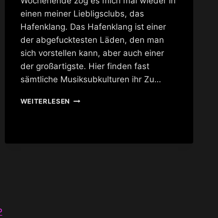
Wochenende zog es mich mal wieder in
einen meiner Liebligsclubs, das
Hafenklang. Das Hafenklang ist einer
der abgefucktesten Läden, den man
sich vorstellen kann, aber auch einer
der großartigste. Hier finden fast
sämtliche Musiksubkulturen ihr Zu…
NORTHERN
WEITERLESEN
SOUL
P