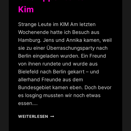
Kim
Strange Leute im KIM Am letzten
Wochenende hatte ich Besuch aus
Hamburg. Jens und Annika kamen, weil
sie zu einer Überraschungsparty nach
Berlin eingeladen wurden. Ein Freund
von ihnen rundete und wurde aus
Bielefeld nach Berlin gekarrt – und
allerhand Freunde aus dem
Bundesgebiet kamen eben. Doch bevor
es losging mussten wir noch etwas
essen….
OBERLIPPENBÄRTE
WEITERLESEN
IM
KIM