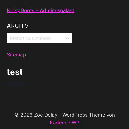
Kinky Boots – Admiralspalast
ARCHIV
Archiv
Sitemap
test
test2
© 2026 Zoe Delay - WordPress Theme von
Kadence WP