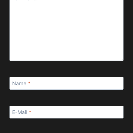
Name
*
E-Mail
*