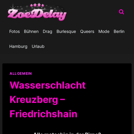
Zum
Inhalt
springen
Fotos
Bühnen
Drag
Burlesque
Queers
Mode
Berlin
Hamburg
Urlaub
ALLGEMEIN
Wasserschlacht
Kreuzberg –
Friedrichshain