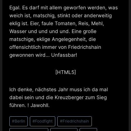
Egal. Es darf mit allem geworfen werden, was
weich ist, matschig, stinkt oder anderweitig
eklig ist. Eier, faule Tomaten, Reis, Mehl,
Wasser und und und und. Eine große
matschige, eklige Angelegenheit, die
offensichtlich immer von Friedrichshain
gewonnen wird… Unfassbar!
[HTML5]
Ich denke, nächstes Jahr muss ich da mal
dabei sein und die Kreuzberger zum Sieg
führen. ! Jawohll.
Schlagworte:
#
Berlin
#
Foodfight
#
Friedrichshain