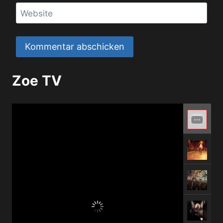
Website
Zoe TV